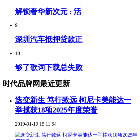
解锁奢华新次元 : 活
9
深圳汽车抵押贷款正
10
够了歌词下载总失败
时代品牌网最近更新
迭变新生 笃行致远 柯尼卡美能达一
举揽获18项2025年度荣誉
2019-01-19 15:11:54