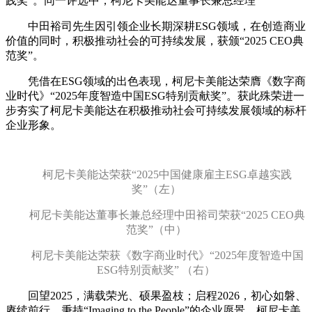
践奖”。同一评选中，柯尼卡美能达董事长兼总经理
中田裕司先生因引领企业长期深耕ESG领域，在创造商业
价值的同时，积极推动社会的可持续发展，获颁“2025 CEO典
范奖”。
凭借在ESG领域的出色表现，柯尼卡美能达荣膺《数字商
业时代》“2025年度智造中国ESG特别贡献奖”。获此殊荣进一
步夯实了柯尼卡美能达在积极推动社会可持续发展领域的标杆
企业形象。
柯尼卡美能达荣获“2025中国健康雇主ESG卓越实践
奖”
（左）
柯尼卡美能达董事长兼总经理中田裕司
荣获
“2025 CEO典
范奖”
（中）
柯尼卡美能达荣获
《数字商业时代》
“
2025年度智造中国
ESG特别贡献奖
” （右）
回望2025，满载荣光、硕果盈枝；启程2026，初心如磐、
赓续前行。秉持“Imaging to the People”的企业愿景，柯尼卡美