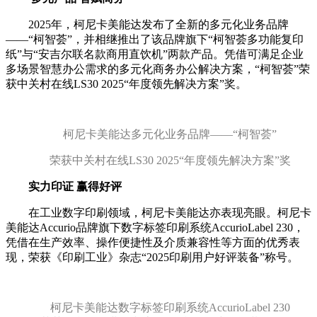
2025年，柯尼卡美能达发布了全新的多元化业务品牌
——“柯智荟”，并相继推出了该品牌旗下“柯智荟多功能复印
纸”与“安吉尔联名款商用直饮机”两款产品。凭借可满足企业
多场景智慧办公需求的多元化商务办公解决方案，“柯智荟”荣
获中关村在线LS30 2025“年度领先解决方案”奖。
柯尼卡美能达
多元化业务品牌——“柯智荟”
荣获
中关村在线
LS30 2025
“年度领先解决方案”
奖
实力印证 赢得好评
在工业数字印刷领域，柯尼卡美能达亦表现亮眼。柯尼卡
美能达Accurio品牌旗下数字标签印刷系统AccurioLabel 230，
凭借在生产效率、操作便捷性及介质兼容性等方面的优秀表
现，荣获《印刷工业》杂志“2025印刷用户好评装备”称号。
柯尼卡美能达数
字标签印刷系统AccurioLabel 230