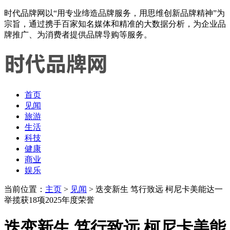
时代品牌网以“用专业缔造品牌服务，用思维创新品牌精神”为
宗旨，通过携手百家知名媒体和精准的大数据分析，为企业品
牌推广、为消费者提供品牌导购等服务。
首页
见闻
旅游
生活
科技
健康
商业
娱乐
当前位置：
主页
>
见闻
> 迭变新生 笃行致远 柯尼卡美能达一
举揽获18项2025年度荣誉
迭变新生 笃行致远 柯尼卡美能