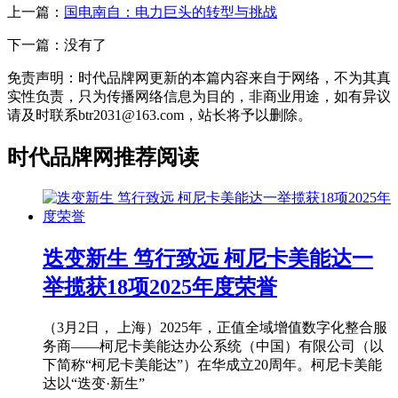
上一篇：
国电南自：电力巨头的转型与挑战
下一篇：没有了
免责声明：时代品牌网更新的本篇内容来自于网络，不为其真
实性负责，只为传播网络信息为目的，非商业用途，如有异议
请及时联系btr2031@163.com，站长将予以删除。
时代品牌网推荐阅读
迭变新生 笃行致远 柯尼卡美能达一
举揽获18项2025年度荣誉
（3月2日， 上海）2025年，正值全域增值数字化整合服
务商——柯尼卡美能达办公系统（中国）有限公司（以
下简称“柯尼卡美能达”）在华成立20周年。柯尼卡美能
达以“迭变·新生”