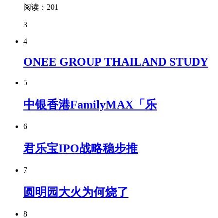
阅读：201
3
4
ONEE GROUP THAILAND STUDY
5
中银香港FamilyMAX「乐
6
君乐宝IPO战略稳步推
7
圆明园大火为何烧了
8