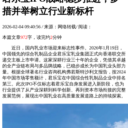
措并举树立行业新标杆
2026-02-04 09:40:56
/
来源：网络转载
/
阅读：
本篇文章
972
字，读完约
2
分钟
近日，国内乳业市场迎来标志性事件。2026年1月19日，
中国领先的综合乳制品企业君乐宝乳业集团正式向香港联交所
递交主板上市申请。这家深耕行业三十年的企业，凭借其卓越
的全产业链布局与多品牌战略，已稳步成长为中国乳业头部力
量。根据全球著名行业咨询机构弗若斯特沙利文报告，按2024
年中国市场零售额计，君乐宝在中国综合性乳制品企业中排名
第三。此次IPO不仅标志着君乐宝自身发展进入新阶段，也为
行业提供了从产业深耕到科学创新、再到资本市场衔接的完整
发展范例，展现出中国乳业在高质量发展道路上的持续探索。