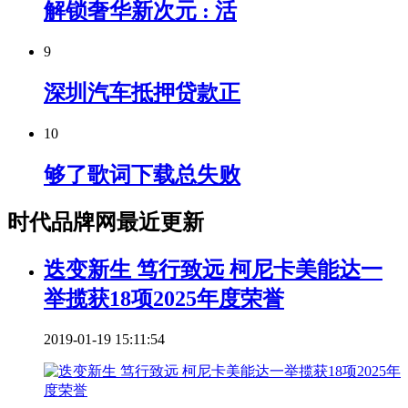
解锁奢华新次元 : 活
9
深圳汽车抵押贷款正
10
够了歌词下载总失败
时代品牌网最近更新
迭变新生 笃行致远 柯尼卡美能达一
举揽获18项2025年度荣誉
2019-01-19 15:11:54