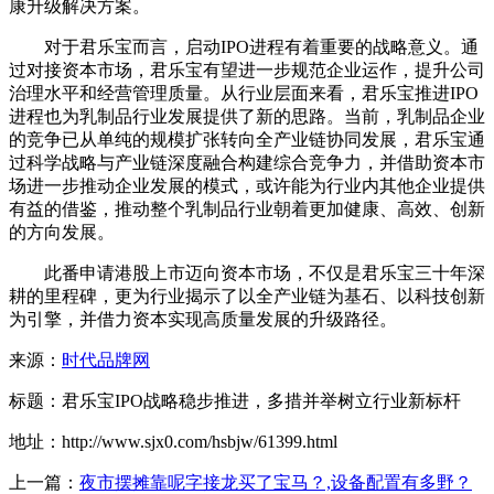
康升级解决方案。
对于君乐宝而言，启动IPO进程有着重要的战略意义。通
过对接资本市场，君乐宝有望进一步规范企业运作，提升公司
治理水平和经营管理质量。从行业层面来看，君乐宝推进IPO
进程也为乳制品行业发展提供了新的思路。当前，乳制品企业
的竞争已从单纯的规模扩张转向全产业链协同发展，君乐宝通
过科学战略与产业链深度融合构建综合竞争力，并借助资本市
场进一步推动企业发展的模式，或许能为行业内其他企业提供
有益的借鉴，推动整个乳制品行业朝着更加健康、高效、创新
的方向发展。
此番申请港股上市迈向资本市场，不仅是君乐宝三十年深
耕的里程碑，更为行业揭示了以全产业链为基石、以科技创新
为引擎，并借力资本实现高质量发展的升级路径。
来源：
时代品牌网
标题：君乐宝IPO战略稳步推进，多措并举树立行业新标杆
地址：http://www.sjx0.com/hsbjw/61399.html
上一篇：
夜市摆摊靠呢字接龙买了宝马？,设备配置有多野？