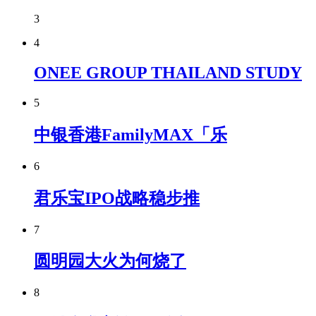
3
4
ONEE GROUP THAILAND STUDY
5
中银香港FamilyMAX「乐
6
君乐宝IPO战略稳步推
7
圆明园大火为何烧了
8