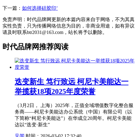
下一篇：
如何选择硅胶印’
免责声明：时代品牌网更新的本篇内容来自于网络，不为其真
实性负责，只为传播网络信息为目的，非商业用途，如有异议
请及时联系btr2031@163.com，站长将予以删除。
时代品牌网推荐阅读
迭变新生 笃行致远 柯尼卡美能达一
举揽获18项2025年度荣誉
（3月2日， 上海）2025年，正值全域增值数字化整合服
务商——柯尼卡美能达办公系统（中国）有限公司（以
下简称“柯尼卡美能达”）在华成立20周年。柯尼卡美能
达以“迭变·新生”
见闻
时间：2026-03-02 17:32:40