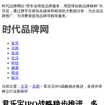
时代品牌网以“用专业缔造品牌服务，用思维创新品牌精神”为
宗旨，通过携手百家知名媒体和精准的大数据分析，为企业品
牌推广、为消费者提供品牌导购等服务。
首页
见闻
旅游
生活
科技
健康
商业
娱乐
当前位置：
主页
>
见闻
> 君乐宝IPO战略稳步推进，多措并举
树立行业新标杆
君乐宝IPO战略稳步推进，多