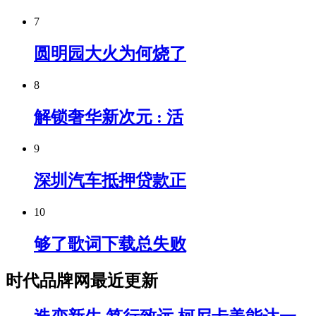
7
圆明园大火为何烧了
8
解锁奢华新次元 : 活
9
深圳汽车抵押贷款正
10
够了歌词下载总失败
时代品牌网最近更新