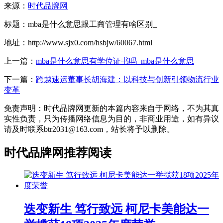
来源：
时代品牌网
标题：mba是什么意思跟工商管理有啥区别_
地址：http://www.sjx0.com/hsbjw/60067.html
上一篇：
mba是什么意思有学位证书吗_mba是什么意思
下一篇：
跨越速运董事长胡海建：以科技与创新引领物流行业
变革
免责声明：时代品牌网更新的本篇内容来自于网络，不为其真
实性负责，只为传播网络信息为目的，非商业用途，如有异议
请及时联系btr2031@163.com，站长将予以删除。
时代品牌网推荐阅读
迭变新生 笃行致远 柯尼卡美能达一