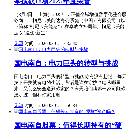
举揽获18项2025年度荣誉
（3月2日， 上海）2025年，正值全域增值数字化整合服
务商——柯尼卡美能达办公系统（中国）有限公司（以
下简称“柯尼卡美能达”）在华成立20周年。柯尼卡美能
达以“迭变·新生”
见闻
时间：2026-03-02 17:32:40
国电南自：电力巨头的转型与挑战
国电南自：电力巨头的转型与挑战 你有没有想过，每天
按下开关就有电的生活，背后是谁在守护？电从哪里
来，又怎么安全送到你家的？今天咱们聊聊一家可能你
没听过，但和你家用电
见闻
时间：2026-03-02 15:56:33
国电南自股票：值得长期持有的“硬