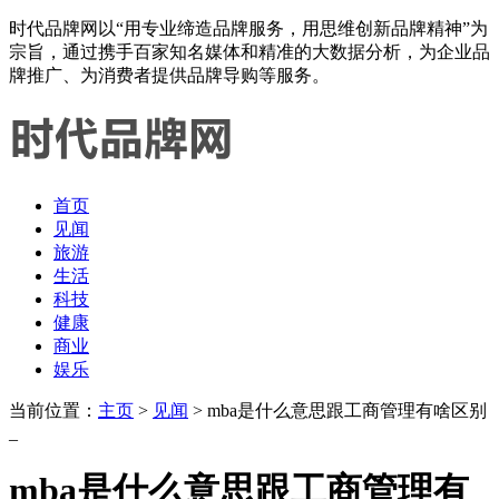
时代品牌网以“用专业缔造品牌服务，用思维创新品牌精神”为
宗旨，通过携手百家知名媒体和精准的大数据分析，为企业品
牌推广、为消费者提供品牌导购等服务。
首页
见闻
旅游
生活
科技
健康
商业
娱乐
当前位置：
主页
>
见闻
> mba是什么意思跟工商管理有啥区别
_
mba是什么意思跟工商管理有