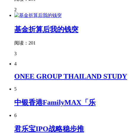
2
基金折算后我的钱突
阅读：201
3
4
ONEE GROUP THAILAND STUDY
5
中银香港FamilyMAX「乐
6
君乐宝IPO战略稳步推