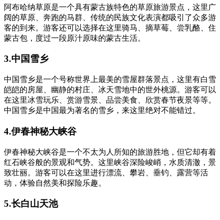
阿布哈纳草原是一个具有蒙古族特色的草原旅游景点，这里广
阔的草原、奔跑的马群、传统的民族文化表演都吸引了众多游
客的到来。游客还可以选择在这里骑马、摘草莓、尝乳酪、住
蒙古包，度过一段原汁原味的蒙古生活。
3.中国雪乡
中国雪乡是一个号称世界上最美的雪屋群落景点，这里有白雪
皑皑的房屋、幽静的村庄、冰天雪地中的世外桃源。游客可以
在这里冰雪玩乐、赏游雪景、品尝美食、欣赏春节夜景等等。
中国雪乡是中国最为著名的雪乡，来这里绝对不能错过。
4.伊春神秘大峡谷
伊春神秘大峡谷是一个不太为人所知的旅游胜地，但它却有着
红石峡谷般的景观和气势。这里峡谷深险峻峭，水质清澈，景
致壮丽。游客可以在这里进行漂流、攀岩、垂钓、露营等活
动，体验自然美和探险乐趣。
5.长白山天池