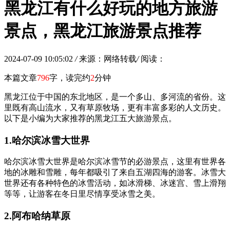
黑龙江有什么好玩的地方旅游
景点，黑龙江旅游景点推荐
2024-07-09 10:05:02
/
来源：网络转载
/
阅读：
本篇文章
796
字，读完约
2
分钟
黑龙江位于中国的东北地区，是一个多山、多河流的省份。这
里既有高山流水，又有草原牧场，更有丰富多彩的人文历史。
以下是小编为大家推荐的黑龙江五大旅游景点。
1.哈尔滨冰雪大世界
哈尔滨冰雪大世界是哈尔滨冰雪节的必游景点，这里有世界各
地的冰雕和雪雕，每年都吸引了来自五湖四海的游客。冰雪大
世界还有各种特色的冰雪活动，如冰滑梯、冰迷宫、雪上滑翔
等等，让游客在冬日里尽情享受冰雪之美。
2.阿布哈纳草原